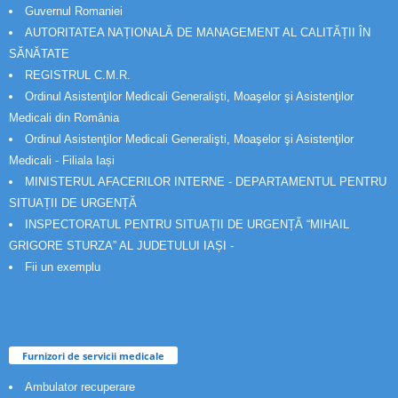
Guvernul Romaniei
AUTORITATEA NAȚIONALĂ DE MANAGEMENT AL CALITĂȚII ÎN
SĂNĂTATE
REGISTRUL C.M.R.
Ordinul Asistenţilor Medicali Generalişti, Moaşelor şi Asistenţilor
Medicali din România
Ordinul Asistenţilor Medicali Generalişti, Moaşelor şi Asistenţilor
Medicali - Filiala Iași
MINISTERUL AFACERILOR INTERNE - DEPARTAMENTUL PENTRU
SITUAȚII DE URGENȚĂ
INSPECTORATUL PENTRU SITUAȚII DE URGENȚĂ “MIHAIL
GRIGORE STURZA” AL JUDETULUI IAȘI -
Fii un exemplu
Furnizori de servicii medicale
Ambulator recuperare