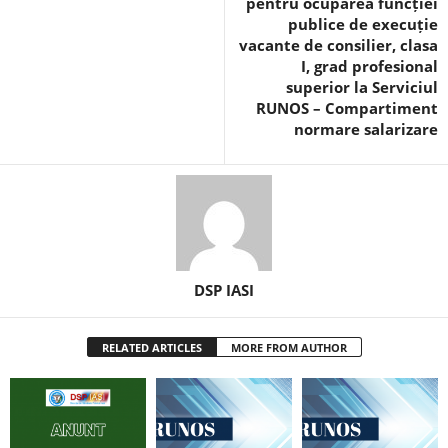
pentru ocuparea funcției
publice de execuție
vacante de consilier, clasa
I, grad profesional
superior la Serviciul
RUNOS – Compartiment
normare salarizare
DSP IASI
RELATED ARTICLES
MORE FROM AUTHOR