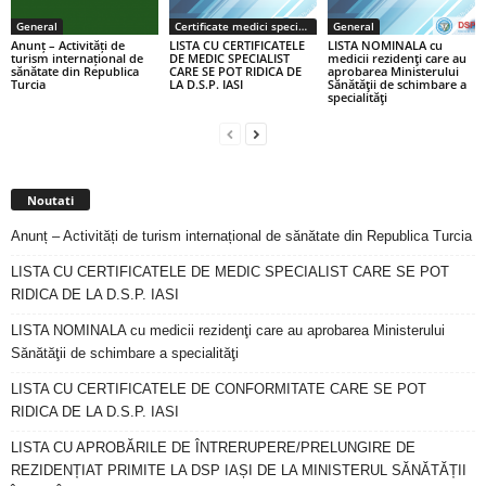
General
Certificate medici specialiști / primari
General
Anunț – Activități de
LISTA CU CERTIFICATELE
LISTA NOMINALA cu
turism internațional de
DE MEDIC SPECIALIST
medicii rezidenţi care au
sănătate din Republica
CARE SE POT RIDICA DE
aprobarea Ministerului
Turcia
LA D.S.P. IASI
Sănătăţii de schimbare a
specialităţi
Noutati
Anunț – Activități de turism internațional de sănătate din Republica Turcia
LISTA CU CERTIFICATELE DE MEDIC SPECIALIST CARE SE POT
RIDICA DE LA D.S.P. IASI
LISTA NOMINALA cu medicii rezidenţi care au aprobarea Ministerului
Sănătăţii de schimbare a specialităţi
LISTA CU CERTIFICATELE DE CONFORMITATE CARE SE POT
RIDICA DE LA D.S.P. IASI
LISTA CU APROBĂRILE DE ÎNTRERUPERE/PRELUNGIRE DE
REZIDENȚIAT PRIMITE LA DSP IAȘI DE LA MINISTERUL SĂNĂTĂȚII