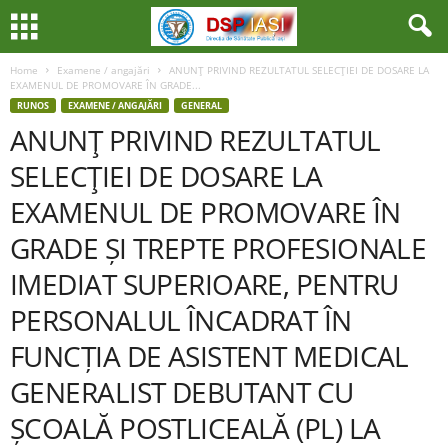
Home
Examene / angajări
ANUNŢ PRIVIND REZULTATUL SELECŢIEI DE DOSARE LA
EXAMENUL DE PROMOVARE ÎN GRADE...
RUNOS
EXAMENE / ANGAJĂRI
GENERAL
ANUNŢ PRIVIND REZULTATUL
SELECŢIEI DE DOSARE LA
EXAMENUL DE PROMOVARE ÎN
GRADE ȘI TREPTE PROFESIONALE
IMEDIAT SUPERIOARE, PENTRU
PERSONALUL ÎNCADRAT ÎN
FUNCȚIA DE ASISTENT MEDICAL
GENERALIST DEBUTANT CU
ȘCOALĂ POSTLICEALĂ (PL) LA