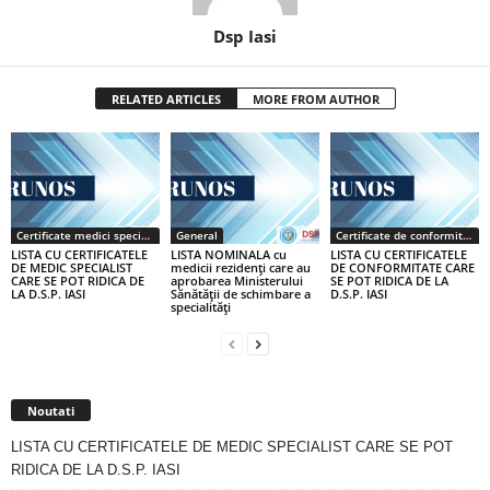
Dsp Iasi
RELATED ARTICLES
MORE FROM AUTHOR
Certificate medici specialiști / primari
General
Certificate de conformitate
LISTA CU CERTIFICATELE
LISTA NOMINALA cu
LISTA CU CERTIFICATELE
DE MEDIC SPECIALIST
medicii rezidenţi care au
DE CONFORMITATE CARE
CARE SE POT RIDICA DE
aprobarea Ministerului
SE POT RIDICA DE LA
LA D.S.P. IASI
Sănătăţii de schimbare a
D.S.P. IASI
specialităţi
Noutati
LISTA CU CERTIFICATELE DE MEDIC SPECIALIST CARE SE POT
RIDICA DE LA D.S.P. IASI