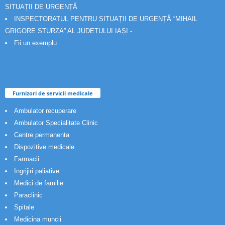
SITUAȚII DE URGENȚĂ
INSPECTORATUL PENTRU SITUAȚII DE URGENȚĂ “MIHAIL
GRIGORE STURZA” AL JUDETULUI IAȘI -
Fii un exemplu
Furnizori de servicii medicale
Ambulator recuperare
Ambulator Specialitate Clinic
Centre permanenta
Dispozitive medicale
Farmacii
Ingrijiri paliative
Medici de familie
Paraclinic
Spitale
Medicina muncii