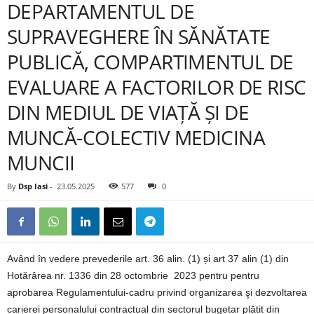
DEPARTAMENTUL DE
SUPRAVEGHERE ÎN SĂNĂTATE
PUBLICĂ, COMPARTIMENTUL DE
EVALUARE A FACTORILOR DE RISC
DIN MEDIUL DE VIAȚĂ ȘI DE
MUNCĂ-COLECTIV MEDICINA
MUNCII
By
Dsp Iasi
-
23.05.2025
577
0
Având în vedere prevederile art. 36 alin. (1) și art 37 alin (1) din
Hotărârea nr. 1336 din 28 octombrie 2023 pentru pentru
aprobarea Regulamentului-cadru privind organizarea şi dezvoltarea
carierei personalului contractual din sectorul bugetar plătit din