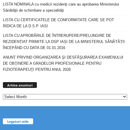
LISTA NOMINALA cu medicii rezidenţi care au aprobarea Ministerului
Sănătăţii de schimbare a specialităţi
LISTA CU CERTIFICATELE DE CONFORMITATE CARE SE POT
RIDICA DE LA D.S.P. IASI
LISTA CU APROBĂRILE DE ÎNTRERUPERE/PRELUNGIRE DE
REZIDENȚIAT PRIMITE LA DSP IAȘI DE LA MINISTERUL SĂNĂTĂȚII
ÎNCEPÂND CU DATA DE 01.01.2016
ANUNȚ PRIVIND ORGANIZAREA ŞI DESFĂŞURAREA EXAMENULUI
DE OBŢINERE A GRADELOR PROFESIONALE PENTRU
FIZIOTERAPEUŢI PENTRU ANUL 2026
Arhiva
anunturi
Arhiva anunturi
Legaturi utile