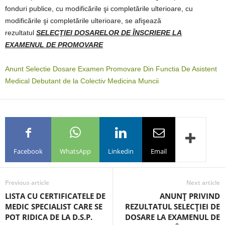
fonduri publice, cu modificările şi completările ulterioare, cu
modificările şi completările ulterioare, se afişează
rezultatul
SELECŢIEI DOSARELOR DE ÎNSCRIERE LA
EXAMENUL DE PROMOVARE
Anunt Selectie Dosare Examen Promovare Din Functia De Asistent
Medical Debutant de la Colectiv Medicina Muncii
Facebook
WhatsApp
Linkedin
Email
Previous article
Next article
LISTA CU CERTIFICATELE DE
ANUNŢ PRIVIND
MEDIC SPECIALIST CARE SE
REZULTATUL SELECŢIEI DE
POT RIDICA DE LA D.S.P.
DOSARE LA EXAMENUL DE