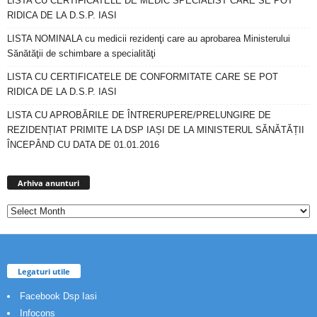
LISTA CU CERTIFICATELE DE MEDIC SPECIALIST CARE SE POT
RIDICA DE LA D.S.P. IASI
LISTA NOMINALA cu medicii rezidenţi care au aprobarea Ministerului
Sănătăţii de schimbare a specialităţi
LISTA CU CERTIFICATELE DE CONFORMITATE CARE SE POT
RIDICA DE LA D.S.P. IASI
LISTA CU APROBĂRILE DE ÎNTRERUPERE/PRELUNGIRE DE
REZIDENȚIAT PRIMITE LA DSP IAȘI DE LA MINISTERUL SĂNĂTĂȚII
ÎNCEPÂND CU DATA DE 01.01.2016
Arhiva
anunturi
Arhiva anunturi
Legaturi utile
Facebook Dsp Iasi
Infocons