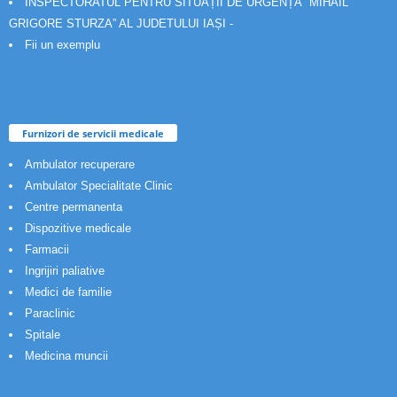
INSPECTORATUL PENTRU SITUAȚII DE URGENȚĂ “MIHAIL
GRIGORE STURZA” AL JUDETULUI IAȘI -
Fii un exemplu
Furnizori de servicii medicale
Ambulator recuperare
Ambulator Specialitate Clinic
Centre permanenta
Dispozitive medicale
Farmacii
Ingrijiri paliative
Medici de familie
Paraclinic
Spitale
Medicina muncii