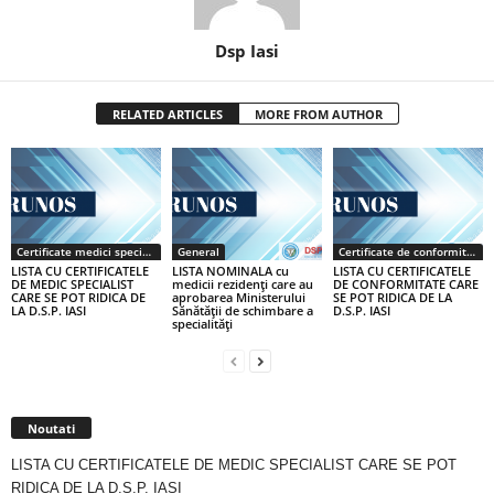
Dsp Iasi
RELATED ARTICLES
MORE FROM AUTHOR
Certificate medici specialiști / primari
General
Certificate de conformitate
LISTA CU CERTIFICATELE
LISTA NOMINALA cu
LISTA CU CERTIFICATELE
DE MEDIC SPECIALIST
medicii rezidenţi care au
DE CONFORMITATE CARE
CARE SE POT RIDICA DE
aprobarea Ministerului
SE POT RIDICA DE LA
LA D.S.P. IASI
Sănătăţii de schimbare a
D.S.P. IASI
specialităţi
Noutati
LISTA CU CERTIFICATELE DE MEDIC SPECIALIST CARE SE POT
RIDICA DE LA D.S.P. IASI