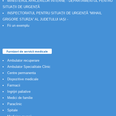
MINISTERUL AFACERILOR INTERNE - DEPARTAMENTUL PENTRU
SITUAȚII DE URGENȚĂ
INSPECTORATUL PENTRU SITUAȚII DE URGENȚĂ “MIHAIL
GRIGORE STURZA” AL JUDETULUI IAȘI -
Fii un exemplu
Furnizori de servicii medicale
Ambulator recuperare
Ambulator Specialitate Clinic
Centre permanenta
Dispozitive medicale
Farmacii
Ingrijiri paliative
Medici de familie
Paraclinic
Spitale