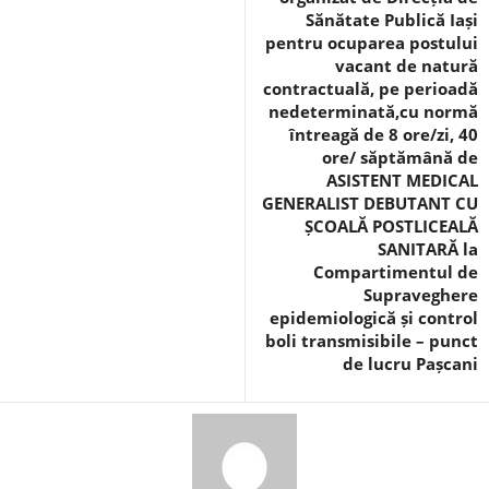
Sănătate Publică Iași
pentru ocuparea postului
vacant de natură
contractuală, pe perioadă
nedeterminată,cu normă
întreagă de 8 ore/zi, 40
ore/ săptămână de
ASISTENT MEDICAL
GENERALIST DEBUTANT CU
ȘCOALĂ POSTLICEALĂ
SANITARĂ la
Compartimentul de
Supraveghere
epidemiologică și control
boli transmisibile – punct
de lucru Pașcani