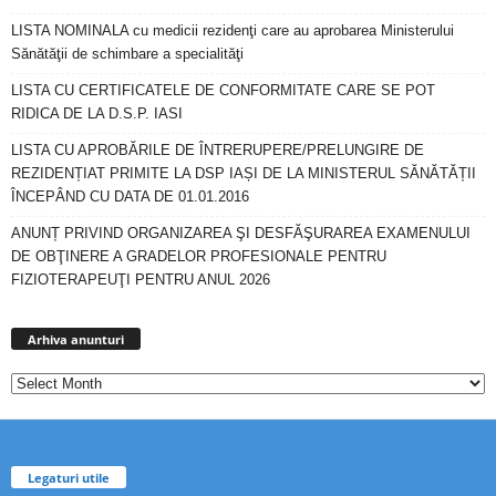
LISTA NOMINALA cu medicii rezidenţi care au aprobarea Ministerului
Sănătăţii de schimbare a specialităţi
LISTA CU CERTIFICATELE DE CONFORMITATE CARE SE POT
RIDICA DE LA D.S.P. IASI
LISTA CU APROBĂRILE DE ÎNTRERUPERE/PRELUNGIRE DE
REZIDENȚIAT PRIMITE LA DSP IAȘI DE LA MINISTERUL SĂNĂTĂȚII
ÎNCEPÂND CU DATA DE 01.01.2016
ANUNȚ PRIVIND ORGANIZAREA ŞI DESFĂŞURAREA EXAMENULUI
DE OBŢINERE A GRADELOR PROFESIONALE PENTRU
FIZIOTERAPEUŢI PENTRU ANUL 2026
Arhiva
anunturi
Arhiva anunturi
Legaturi utile