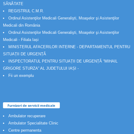
SĂNĂTATE
REGISTRUL C.M.R.
Ordinul Asistenţilor Medicali Generalişti, Moaşelor şi Asistenţilor
Medicali din România
Ordinul Asistenţilor Medicali Generalişti, Moaşelor şi Asistenţilor
Medicali - Filiala Iași
MINISTERUL AFACERILOR INTERNE - DEPARTAMENTUL PENTRU
SITUAȚII DE URGENȚĂ
INSPECTORATUL PENTRU SITUAȚII DE URGENȚĂ “MIHAIL
GRIGORE STURZA” AL JUDETULUI IAȘI -
Fii un exemplu
Furnizori de servicii medicale
Ambulator recuperare
Ambulator Specialitate Clinic
Centre permanenta