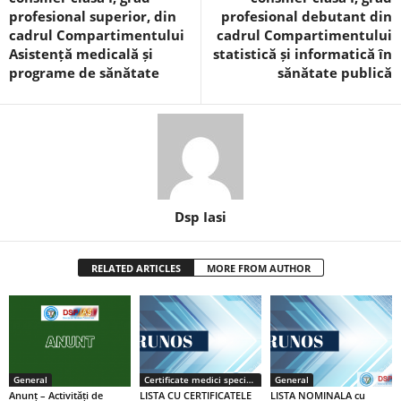
profesional superior, din
profesional debutant din
cadrul Compartimentului
cadrul Compartimentului
Asistență medicală și
statistică și informatică în
programe de sănătate
sănătate publică
Dsp Iasi
RELATED ARTICLES
MORE FROM AUTHOR
General
Certificate medici specialiști / primari
General
Anunț – Activități de
LISTA CU CERTIFICATELE
LISTA NOMINALA cu