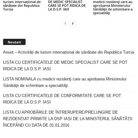
turism internațional de
DE MEDIC SPECIALIST
medicii rezidenţi care au
sănătate din Republica
CARE SE POT RIDICA DE
aprobarea Ministerului
Turcia
LA D.S.P. IASI
Sănătăţii de schimbare a
specialităţi
Noutati
Anunț – Activități de turism internațional de sănătate din Republica Turcia
LISTA CU CERTIFICATELE DE MEDIC SPECIALIST CARE SE POT
RIDICA DE LA D.S.P. IASI
LISTA NOMINALA cu medicii rezidenţi care au aprobarea Ministerului
Sănătăţii de schimbare a specialităţi
LISTA CU CERTIFICATELE DE CONFORMITATE CARE SE POT
RIDICA DE LA D.S.P. IASI
LISTA CU APROBĂRILE DE ÎNTRERUPERE/PRELUNGIRE DE
REZIDENȚIAT PRIMITE LA DSP IAȘI DE LA MINISTERUL SĂNĂTĂȚII
ÎNCEPÂND CU DATA DE 01.01.2016
Arhiva