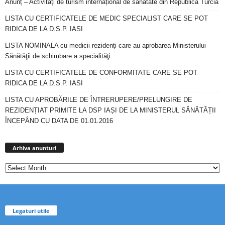
Anunț – Activități de turism internațional de sănătate din Republica Turcia
LISTA CU CERTIFICATELE DE MEDIC SPECIALIST CARE SE POT
RIDICA DE LA D.S.P. IASI
LISTA NOMINALA cu medicii rezidenţi care au aprobarea Ministerului
Sănătăţii de schimbare a specialităţi
LISTA CU CERTIFICATELE DE CONFORMITATE CARE SE POT
RIDICA DE LA D.S.P. IASI
LISTA CU APROBĂRILE DE ÎNTRERUPERE/PRELUNGIRE DE
REZIDENȚIAT PRIMITE LA DSP IAȘI DE LA MINISTERUL SĂNĂTĂȚII
ÎNCEPÂND CU DATA DE 01.01.2016
Arhiva
anunturi
Arhiva anunturi
Legaturi utile