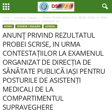
Home
Examene / angajări
ANUNŢ PRIVIND REZULTATUL PROBEI SCRISE, IN URMA
CONTESTAȚIILOR LA EXAMENUL ORGANIZAT DE...
RUNOS
EXAMENE / ANGAJĂRI
GENERAL
ANUNŢ PRIVIND REZULTATUL
PROBEI SCRISE, IN URMA
CONTESTAȚIILOR LA EXAMENUL
ORGANIZAT DE DIRECȚIA DE
SĂNĂTATE PUBLICĂ IAȘI PENTRU
POSTURILE DE ASISTENȚI
MEDICALI DE LA
COMPARTIMENTUL
SUPRAVEGHERE