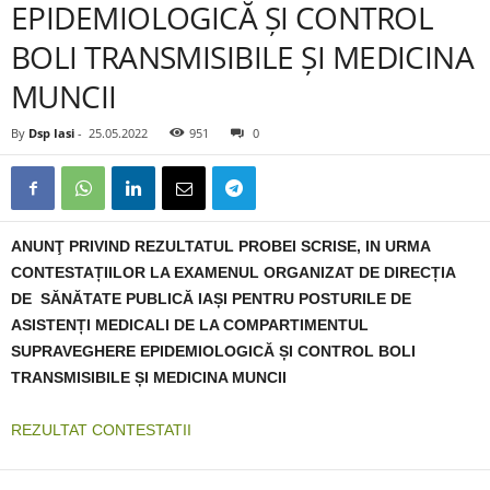
EPIDEMIOLOGICĂ ȘI CONTROL
BOLI TRANSMISIBILE ȘI MEDICINA
MUNCII
By
Dsp Iasi
-
25.05.2022
951
0
ANUNŢ PRIVIND REZULTATUL PROBEI SCRISE, IN URMA
CONTESTAȚIILOR LA EXAMENUL ORGANIZAT DE DIRECȚIA
DE SĂNĂTATE PUBLICĂ IAȘI PENTRU POSTURILE DE
ASISTENȚI MEDICALI DE LA COMPARTIMENTUL
SUPRAVEGHERE EPIDEMIOLOGICĂ ȘI CONTROL BOLI
TRANSMISIBILE ȘI MEDICINA MUNCII
REZULTAT CONTESTATII