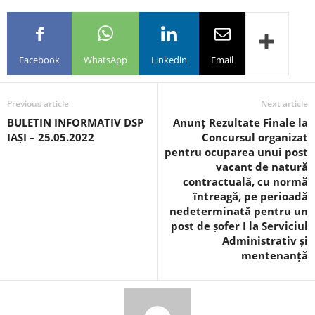
Facebook
WhatsApp
Linkedin
Email
Previous article
Next article
BULETIN INFORMATIV DSP
Anunț Rezultate Finale la
IAȘI – 25.05.2022
Concursul organizat
pentru ocuparea unui post
vacant de natură
contractuală, cu normă
întreagă, pe perioadă
nedeterminată pentru un
post de șofer I la Serviciul
Administrativ și
mentenanță