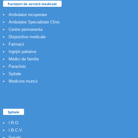
Furnizori de servicii medicale
Ambulator recuperare
Ambulator Specialitate Clinic
Centre permanenta
Dispozitive medicale
Farmacii
Ingrijiri paliative
Medici de familie
Paraclinic
Spitale
Medicina muncii
Spitale
I.R.O.
I.B.C.V.
Socola