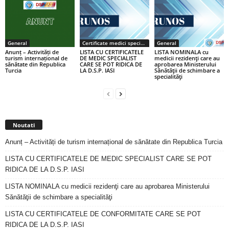
General
Certificate medici specialiști / primari
General
Anunț – Activități de
LISTA CU CERTIFICATELE
LISTA NOMINALA cu
turism internațional de
DE MEDIC SPECIALIST
medicii rezidenţi care au
sănătate din Republica
CARE SE POT RIDICA DE
aprobarea Ministerului
Turcia
LA D.S.P. IASI
Sănătăţii de schimbare a
specialităţi
Noutati
Anunț – Activități de turism internațional de sănătate din Republica Turcia
LISTA CU CERTIFICATELE DE MEDIC SPECIALIST CARE SE POT
RIDICA DE LA D.S.P. IASI
LISTA NOMINALA cu medicii rezidenţi care au aprobarea Ministerului
Sănătăţii de schimbare a specialităţi
LISTA CU CERTIFICATELE DE CONFORMITATE CARE SE POT
RIDICA DE LA D.S.P. IASI