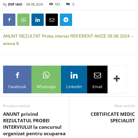
By
DSP IASI
-
08.08.2024
763
0
ANUNT REZULTAT Proba interviu REFERENT AVIZE 08.08.2024 –
anexa 8
Facebook
WhatsApp
Linkedin
Email
Previous article
Next article
ANUNT privind
CERTIFICATE MEDIC
REZULTATUL PROBEI
SPECIALIST
INTERVIULUI la concursul
organizat pentru ocuparea