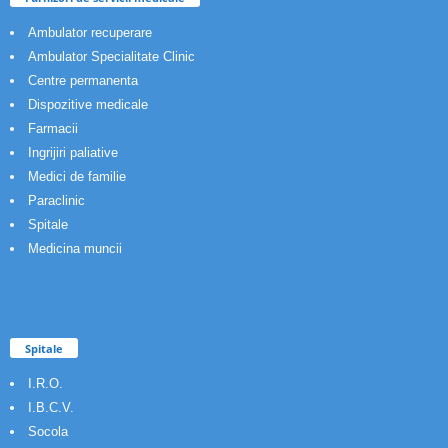
Ambulator recuperare
Ambulator Specialitate Clinic
Centre permanenta
Dispozitive medicale
Farmacii
Ingrijiri paliative
Medici de familie
Paraclinic
Spitale
Medicina muncii
Spitale
I.R.O.
I.B.C.V.
Socola