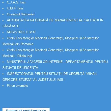
C.J.A.S. Iasi
U.M.F. Iasi
Guvernul Romaniei
AUTORITATEA NAȚIONALĂ DE MANAGEMENT AL CALITĂȚII ÎN
SĂNĂTATE
REGISTRUL C.M.R.
Ordinul Asistenţilor Medicali Generalişti, Moaşelor şi Asistenţilor
Medicali din România
Ordinul Asistenţilor Medicali Generalişti, Moaşelor şi Asistenţilor
Medicali - Filiala Iași
MINISTERUL AFACERILOR INTERNE - DEPARTAMENTUL PENTRU
SITUAȚII DE URGENȚĂ
INSPECTORATUL PENTRU SITUAȚII DE URGENȚĂ “MIHAIL
GRIGORE STURZA” AL JUDETULUI IAȘI -
Fii un exemplu
Furnizori de servicii medicale