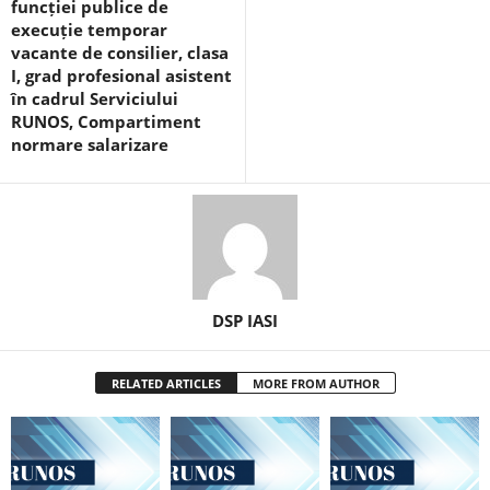
funcției publice de
execuție temporar
vacante de consilier, clasa
I, grad profesional asistent
în cadrul Serviciului
RUNOS, Compartiment
normare salarizare
DSP IASI
RELATED ARTICLES
MORE FROM AUTHOR