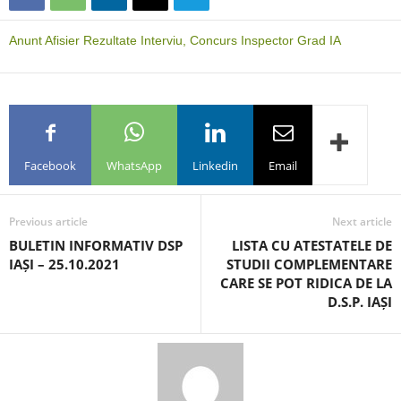
Anunt Afisier Rezultate Interviu, Concurs Inspector Grad IA
Facebook
WhatsApp
Linkedin
Email
Previous article
Next article
BULETIN INFORMATIV DSP
LISTA CU ATESTATELE DE
IAȘI – 25.10.2021
STUDII COMPLEMENTARE
CARE SE POT RIDICA DE LA
D.S.P. IAȘI