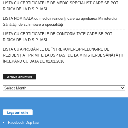
LISTA CU CERTIFICATELE DE MEDIC SPECIALIST CARE SE POT
RIDICA DE LA D.S.P. IASI
LISTA NOMINALA cu medicii rezidenţi care au aprobarea Ministerului
Sănătăţii de schimbare a specialităţi
LISTA CU CERTIFICATELE DE CONFORMITATE CARE SE POT
RIDICA DE LA D.S.P. IASI
LISTA CU APROBĂRILE DE ÎNTRERUPERE/PRELUNGIRE DE
REZIDENȚIAT PRIMITE LA DSP IAȘI DE LA MINISTERUL SĂNĂTĂȚII
ÎNCEPÂND CU DATA DE 01.01.2016
Arhiva
anunturi
Arhiva anunturi
Legaturi utile
Facebook Dsp Iasi