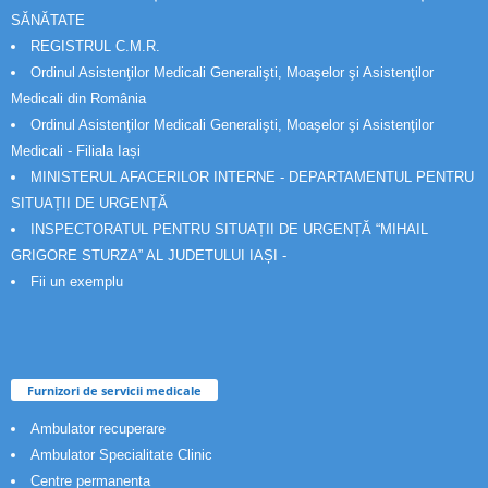
SĂNĂTATE
REGISTRUL C.M.R.
Ordinul Asistenţilor Medicali Generalişti, Moaşelor şi Asistenţilor
Medicali din România
Ordinul Asistenţilor Medicali Generalişti, Moaşelor şi Asistenţilor
Medicali - Filiala Iași
MINISTERUL AFACERILOR INTERNE - DEPARTAMENTUL PENTRU
SITUAȚII DE URGENȚĂ
INSPECTORATUL PENTRU SITUAȚII DE URGENȚĂ “MIHAIL
GRIGORE STURZA” AL JUDETULUI IAȘI -
Fii un exemplu
Furnizori de servicii medicale
Ambulator recuperare
Ambulator Specialitate Clinic
Centre permanenta