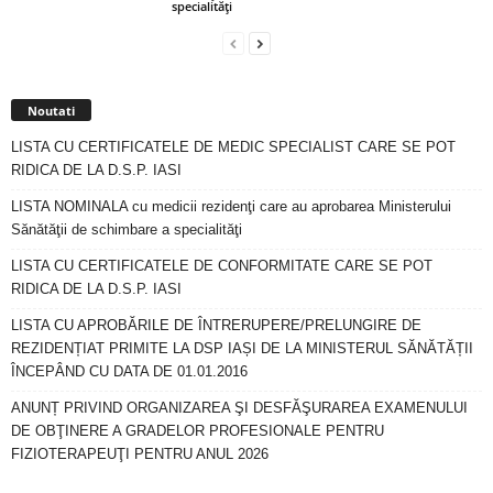
specialităţi
Noutati
LISTA CU CERTIFICATELE DE MEDIC SPECIALIST CARE SE POT
RIDICA DE LA D.S.P. IASI
LISTA NOMINALA cu medicii rezidenţi care au aprobarea Ministerului
Sănătăţii de schimbare a specialităţi
LISTA CU CERTIFICATELE DE CONFORMITATE CARE SE POT
RIDICA DE LA D.S.P. IASI
LISTA CU APROBĂRILE DE ÎNTRERUPERE/PRELUNGIRE DE
REZIDENȚIAT PRIMITE LA DSP IAȘI DE LA MINISTERUL SĂNĂTĂȚII
ÎNCEPÂND CU DATA DE 01.01.2016
ANUNȚ PRIVIND ORGANIZAREA ŞI DESFĂŞURAREA EXAMENULUI
DE OBŢINERE A GRADELOR PROFESIONALE PENTRU
FIZIOTERAPEUŢI PENTRU ANUL 2026
Arhiva