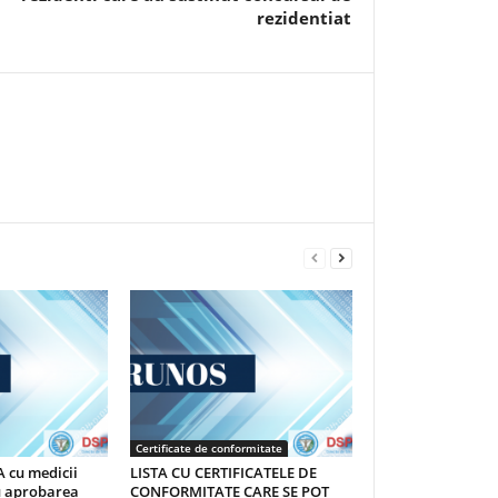
rezidentiat
Certificate de conformitate
 cu medicii
LISTA CU CERTIFICATELE DE
au aprobarea
CONFORMITATE CARE SE POT