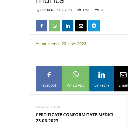
By
DSP Iasi
-
23.06.2023
1251
0
Anunt interviu 23 iunie 2023
Facebook
WhatsApp
Linkedin
Email
Previous article
CERTIFICATE CONFORMITATE MEDICI
23.06.2023