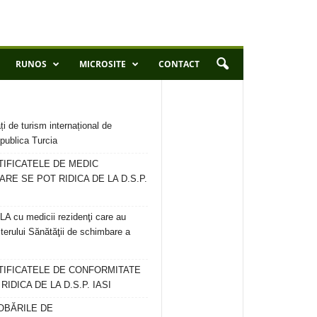
RUNOS
MICROSITE
CONTACT
ți de turism internațional de
publica Turcia
TIFICATELE DE MEDIC
ARE SE POT RIDICA DE LA D.S.P.
 cu medicii rezidenţi care au
terului Sănătăţii de schimbare a
RTIFICATELE DE CONFORMITATE
IDICA DE LA D.S.P. IASI
OBĂRILE DE