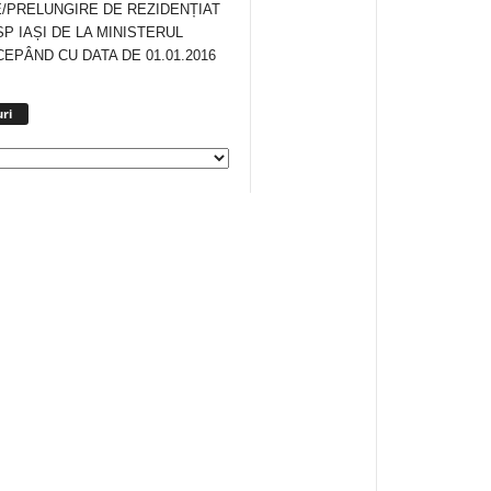
/PRELUNGIRE DE REZIDENȚIAT
SP IAȘI DE LA MINISTERUL
CEPÂND CU DATA DE 01.01.2016
Arhiva
ri
anunturi