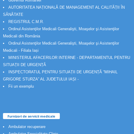
Guvernul Romaniei
AUTORITATEA NAȚIONALĂ DE MANAGEMENT AL CALITĂȚII ÎN
SĂNĂTATE
REGISTRUL C.M.R.
Ordinul Asistenţilor Medicali Generalişti, Moaşelor şi Asistenţilor
Medicali din România
Ordinul Asistenţilor Medicali Generalişti, Moaşelor şi Asistenţilor
Medicali - Filiala Iași
MINISTERUL AFACERILOR INTERNE - DEPARTAMENTUL PENTRU
SITUAȚII DE URGENȚĂ
INSPECTORATUL PENTRU SITUAȚII DE URGENȚĂ “MIHAIL
GRIGORE STURZA” AL JUDETULUI IAȘI -
Fii un exemplu
Furnizori de servicii medicale
Ambulator recuperare
Ambulator Specialitate Clinic