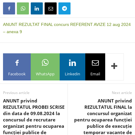
ANUNT REZULTAT FINAL concurs REFERENT AVIZE 12 aug 2024
– anexa 9
Facebook
WhatsApp
Linkedin
Email
Previous article
Next article
ANUNT privind
ANUNT privind
REZULTATUL PROBEI SCRISE
REZULTATUL FINAL la
din data de 09.08.2024 la
concursul organizat
concursul de recrutare
pentru ocuparea funcției
organizat pentru ocuparea
publice de execuție
funcției publice de
temporar vacante de