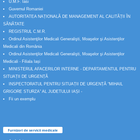
U.M.F. Iasi
Guvernul Romaniei
AUTORITATEA NAȚIONALĂ DE MANAGEMENT AL CALITĂȚII ÎN
SĂNĂTATE
REGISTRUL C.M.R.
Ordinul Asistenţilor Medicali Generalişti, Moaşelor şi Asistenţilor
Medicali din România
Ordinul Asistenţilor Medicali Generalişti, Moaşelor şi Asistenţilor
Medicali - Filiala Iași
MINISTERUL AFACERILOR INTERNE - DEPARTAMENTUL PENTRU
SITUAȚII DE URGENȚĂ
INSPECTORATUL PENTRU SITUAȚII DE URGENȚĂ “MIHAIL
GRIGORE STURZA” AL JUDETULUI IAȘI -
Fii un exemplu
Furnizori de servicii medicale