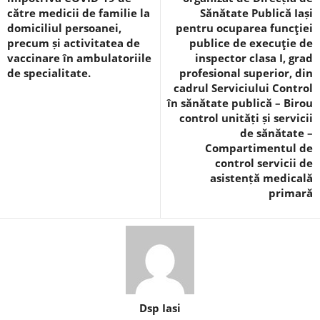
către medicii de familie la
Sănătate Publică Iași
domiciliul persoanei,
pentru ocuparea funcţiei
precum și activitatea de
publice de execuţie de
vaccinare în ambulatoriile
inspector clasa I, grad
de specialitate.
profesional superior, din
cadrul Serviciului Control
în sănătate publică – Birou
control unități și servicii
de sănătate –
Compartimentul de
control servicii de
asistență medicală
primară
Dsp Iasi