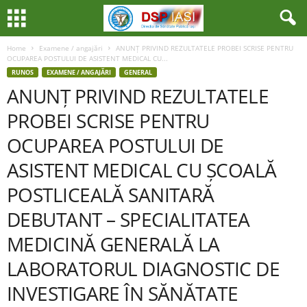
Home
Examene / angajări
ANUNȚ PRIVIND REZULTATELE PROBEI SCRISE PENTRU
OCUPAREA POSTULUI DE ASISTENT MEDICAL CU...
RUNOS
EXAMENE / ANGAJĂRI
GENERAL
ANUNȚ PRIVIND REZULTATELE
PROBEI SCRISE PENTRU
OCUPAREA POSTULUI DE
ASISTENT MEDICAL CU ȘCOALĂ
POSTLICEALĂ SANITARĂ
DEBUTANT – SPECIALITATEA
MEDICINĂ GENERALĂ LA
LABORATORUL DIAGNOSTIC DE
INVESTIGARE ÎN SĂNĂTATE