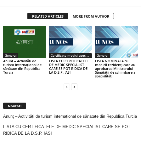
RELATED ARTICLES
MORE FROM AUTHOR
General
Certificate medici specialiști / primari
General
Anunț – Activități de
LISTA CU CERTIFICATELE
LISTA NOMINALA cu
turism internațional de
DE MEDIC SPECIALIST
medicii rezidenţi care au
sănătate din Republica
CARE SE POT RIDICA DE
aprobarea Ministerului
Turcia
LA D.S.P. IASI
Sănătăţii de schimbare a
specialităţi
Noutati
Anunț – Activități de turism internațional de sănătate din Republica Turcia
LISTA CU CERTIFICATELE DE MEDIC SPECIALIST CARE SE POT
RIDICA DE LA D.S.P. IASI