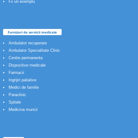
Fii un exemplu
Furnizori de servicii medicale
Ambulator recuperare
Ambulator Specialitate Clinic
Centre permanenta
Dispozitive medicale
Farmacii
Ingrijiri paliative
Medici de familie
Paraclinic
Spitale
Medicina muncii