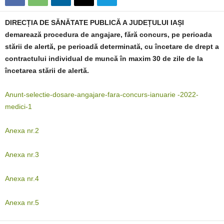
DIRECȚIA DE SĂNĂTATE PUBLICĂ A JUDEȚULUI IAȘI
demarează procedura de angajare, fără concurs, pe perioada
stării de alertă, pe perioadă determinată, cu încetare de drept a
contractului individual de muncă în maxim 30 de zile de la
încetarea stării de alertă.
Anunt-selectie-dosare-angajare-fara-concurs-ianuarie -2022-
medici-1
Anexa nr.2
Anexa nr.3
Anexa nr.4
Anexa nr.5