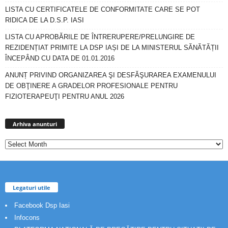
LISTA CU CERTIFICATELE DE CONFORMITATE CARE SE POT
RIDICA DE LA D.S.P. IASI
LISTA CU APROBĂRILE DE ÎNTRERUPERE/PRELUNGIRE DE
REZIDENȚIAT PRIMITE LA DSP IAȘI DE LA MINISTERUL SĂNĂTĂȚII
ÎNCEPÂND CU DATA DE 01.01.2016
ANUNȚ PRIVIND ORGANIZAREA ŞI DESFĂŞURAREA EXAMENULUI
DE OBŢINERE A GRADELOR PROFESIONALE PENTRU
FIZIOTERAPEUŢI PENTRU ANUL 2026
Arhiva
anunturi
Arhiva anunturi
Legaturi utile
Facebook Dsp Iasi
Infocons