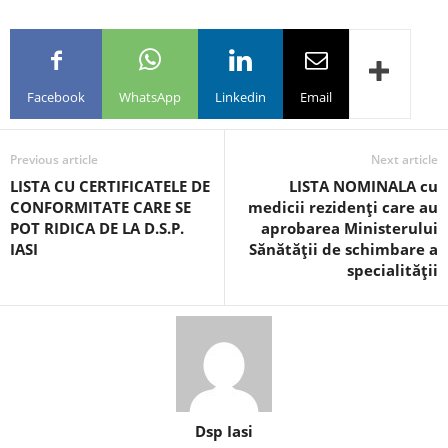
Facebook
WhatsApp
Linkedin
Email
Previous article
Next article
LISTA CU CERTIFICATELE DE
LISTA NOMINALA cu
CONFORMITATE CARE SE
medicii rezidenţi care au
POT RIDICA DE LA D.S.P.
aprobarea Ministerului
IASI
Sănătăţii de schimbare a
specialităţii
Dsp Iasi