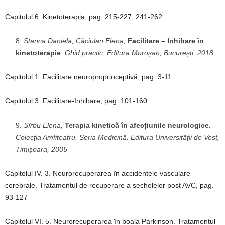
Capitolul 6. Kinetoterapia, pag. 215-227, 241-262
Stanca Daniela, Căciulan Elena,
Facilitare – Inhibare în
kinetoterapie
. Ghid practic. Editura Moroșan, București, 2018
Capitolul 1. Facilitare neuroproprioceptivă, pag. 3-11
Capitolul 3. Facilitare-Inhibare, pag. 101-160
Sîrbu Elena,
Terapia kinetică în afecțiunile neurologice
.
Colecția Amfiteatru. Seria Medicină. Editura Universității de Vest,
Timișoara, 2005
Capitolul IV. 3. Neurorecuperarea în accidentele vasculare
cerebrale. Tratamentul de recuperare a sechelelor post AVC, pag.
93-127
Capitolul VI. 5. Neurorecuperarea în boala Parkinson. Tratamentul