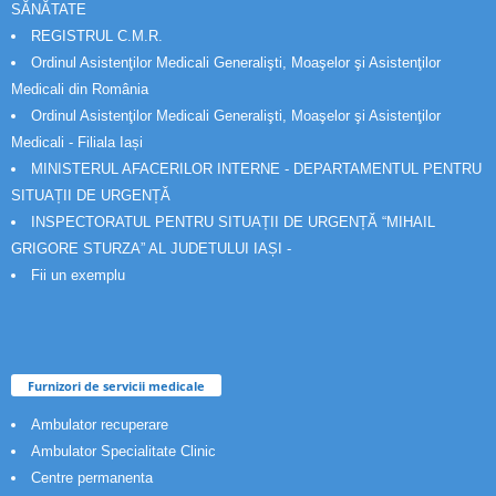
SĂNĂTATE
REGISTRUL C.M.R.
Ordinul Asistenţilor Medicali Generalişti, Moaşelor şi Asistenţilor
Medicali din România
Ordinul Asistenţilor Medicali Generalişti, Moaşelor şi Asistenţilor
Medicali - Filiala Iași
MINISTERUL AFACERILOR INTERNE - DEPARTAMENTUL PENTRU
SITUAȚII DE URGENȚĂ
INSPECTORATUL PENTRU SITUAȚII DE URGENȚĂ “MIHAIL
GRIGORE STURZA” AL JUDETULUI IAȘI -
Fii un exemplu
Furnizori de servicii medicale
Ambulator recuperare
Ambulator Specialitate Clinic
Centre permanenta