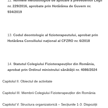
Normele metodologice de aplicare a prevederilor Legii
nr. 229/2016, aprobate prin Hotărârea de Guvern nr.
934/2019
Codul deontologic al fizioterapeutului, aprobat prin
Hotărârea Consiliului național al CFZRO nr. 6/2018
Statutul Colegiului Fizioterapeuților din România,
aprobat prin Ordinul ministrului sănătății nr. 4086/2024
Capitolul II. Obiectul de activitate
Capitolul III. Membrii Colegiului Fizioterapeuților din România
Capitolul V. Structura organizatorică – Secțiunile 1-3: Dispoziții