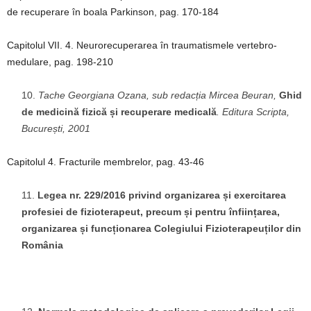
de recuperare în boala Parkinson, pag. 170-184
Capitolul VII. 4. Neurorecuperarea în traumatismele vertebro-
medulare, pag. 198-210
Tache Georgiana Ozana, sub redacția Mircea Beuran,
Ghid
de medicină fizică și recuperare medicală
. Editura Scripta,
București, 2001
Capitolul 4. Fracturile membrelor, pag. 43-46
Legea nr. 229/2016 privind organizarea și exercitarea
profesiei de fizioterapeut, precum și pentru înființarea,
organizarea și funcționarea Colegiului Fizioterapeuților din
România