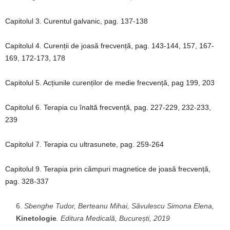
Capitolul 3. Curentul galvanic, pag. 137-138
Capitolul 4. Curenții de joasă frecvență, pag. 143-144, 157, 167-
169, 172-173, 178
Capitolul 5. Acțiunile curenților de medie frecvență, pag 199, 203
Capitolul 6. Terapia cu înaltă frecvență, pag. 227-229, 232-233,
239
Capitolul 7. Terapia cu ultrasunete, pag. 259-264
Capitolul 9. Terapia prin câmpuri magnetice de joasă frecvență,
pag. 328-337
Sbenghe Tudor, Berteanu Mihai, Săvulescu Simona Elena,
Kinetologie
.
Editura Medicală, București, 2019