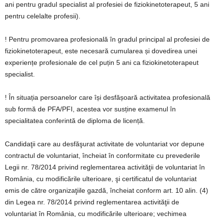
ani pentru gradul specialist al profesiei de fiziokinetoterapeut, 5 ani
pentru celelalte profesii).
! Pentru promovarea profesională în gradul principal al profesiei de
fiziokinetoterapeut, este necesară cumularea și dovedirea unei
experiențe profesionale de cel puțin 5 ani ca fiziokinetoterapeut
specialist.
! În situația persoanelor care își desfășoară activitatea profesională
sub formă de PFA/PFI, acestea vor susține examenul în
specialitatea conferintă de diploma de licență.
Candidaţii care au desfăşurat activitate de voluntariat vor depune
contractul de voluntariat, încheiat în conformitate cu prevederile
Legii nr. 78/2014 privind reglementarea activităţii de voluntariat în
România, cu modificările ulterioare, şi certificatul de voluntariat
emis de către organizaţiile gazdă, încheiat conform art. 10 alin. (4)
din Legea nr. 78/2014 privind reglementarea activităţii de
voluntariat în România, cu modificările ulterioare; vechimea