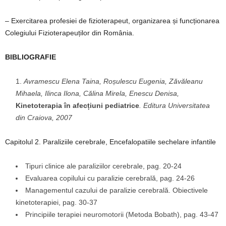
– Exercitarea profesiei de fizioterapeut, organizarea și funcționarea
Colegiului Fizioterapeuților din România.
BIBLIOGRAFIE
Avramescu Elena Taina, Roșulescu Eugenia, Zăvăleanu
Mihaela, Ilinca Ilona, Călina Mirela, Enescu Denisa,
Kinetoterapia în afecțiuni pediatrice
. Editura Universitatea
din Craiova, 2007
Capitolul 2. Paraliziile cerebrale, Encefalopatiile sechelare infantile
Tipuri clinice ale paraliziilor cerebrale, pag. 20-24
Evaluarea copilului cu paralizie cerebrală, pag. 24-26
Managementul cazului de paralizie cerebrală. Obiectivele
kinetoterapiei, pag. 30-37
Principiile terapiei neuromotorii (Metoda Bobath), pag. 43-47