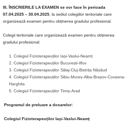
III. ÎNSCRIERILE LA EXAMEN se vor face în perioada
07.04.2025 – 30.04.2025
, la sediul colegiilor teritoriale care
organizează examen pentru obținerea gradului profesional.
Colegii teritoriale care organizează examen pentru obținerea
gradului profesional:
Colegiul Fizioterapeuților Iași-Vaslui-Neamț
Colegiul Fizioterapeuților București-Ilfov
Colegiul Fizioterapeuților Sălaj-Cluj-Bistrița Năsăud
Colegiul Fizioterapeuților Sibiu-Mureș-Alba-Brașov-Covasna-
Harghita
Colegiul Fizioterapeuților Timiș-Arad
Programul de preluare a dosarelor:
Colegiul Fizioterapeuților Iași-Vaslui-Neamț