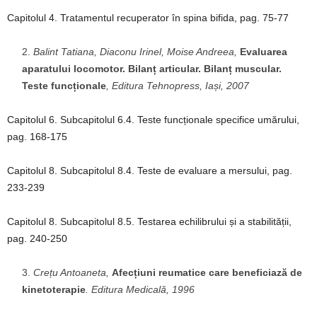
Capitolul 4. Tratamentul recuperator în spina bifida, pag. 75-77
Balint Tatiana, Diaconu Irinel, Moise Andreea,
Evaluarea
aparatului locomotor. Bilanț articular. Bilanț muscular.
Teste funcționale
, Editura Tehnopress, Iași, 2007
Capitolul 6. Subcapitolul 6.4. Teste funcționale specifice umărului,
pag. 168-175
Capitolul 8. Subcapitolul 8.4. Teste de evaluare a mersului, pag.
233-239
Capitolul 8. Subcapitolul 8.5. Testarea echilibrului și a stabilității,
pag. 240-250
Crețu Antoaneta,
Afecțiuni reumatice care beneficiază de
kinetoterapie
. Editura Medicală, 1996