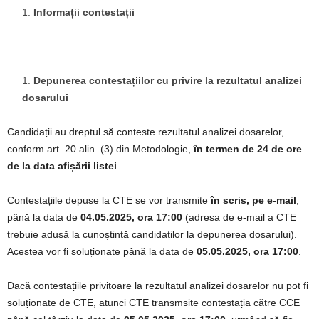
Informații contestații
Depunerea contestațiilor cu privire la rezultatul analizei
dosarului
Candidații au dreptul să conteste rezultatul analizei dosarelor,
conform art. 20 alin. (3) din Metodologie,
în termen de 24 de ore
de la data afișării listei
.
Contestațiile depuse la CTE se vor transmite
în scris, pe e-mail
,
până la data de
04.05.2025, ora 17:00
(adresa de e-mail a CTE
trebuie adusă la cunoștință candidaților la depunerea dosarului).
Acestea vor fi soluționate până la data de
05.05.2025, ora 17:00
.
Dacă contestațiile privitoare la rezultatul analizei dosarelor nu pot fi
soluționate de CTE, atunci CTE transmsite contestația către CCE