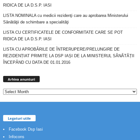
RIDICA DE LA D.S.P. IASI
LISTA NOMINALA cu medicii rezidenţi care au aprobarea Ministerului
Sănătăţii de schimbare a specialităţi
LISTA CU CERTIFICATELE DE CONFORMITATE CARE SE POT
RIDICA DE LA D.S.P. IASI
LISTA CU APROBĂRILE DE ÎNTRERUPERE/PRELUNGIRE DE
REZIDENȚIAT PRIMITE LA DSP IAȘI DE LA MINISTERUL SĂNĂTĂȚII
ÎNCEPÂND CU DATA DE 01.01.2016
Arhiva
anunturi
Arhiva anunturi
Legaturi utile
Facebook Dsp Iasi
Infocons