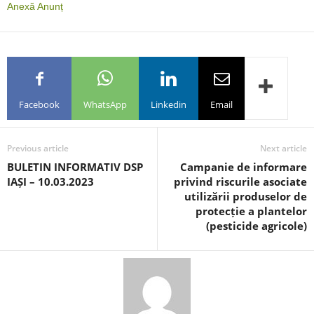
Anexă Anunț
Facebook
WhatsApp
Linkedin
Email
Previous article
Next article
BULETIN INFORMATIV DSP
Campanie de informare
IAȘI – 10.03.2023
privind riscurile asociate
utilizării produselor de
protecție a plantelor
(pesticide agricole)