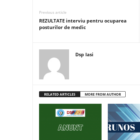
Previous article
REZULTATE interviu pentru ocuparea
posturilor de medic
Dsp Iasi
RELATED ARTICLES
MORE FROM AUTHOR