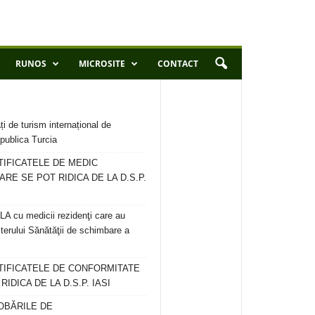
RUNOS
MICROSITE
CONTACT
ți de turism internațional de
publica Turcia
TIFICATELE DE MEDIC
ARE SE POT RIDICA DE LA D.S.P.
 cu medicii rezidenţi care au
terului Sănătăţii de schimbare a
RTIFICATELE DE CONFORMITATE
IDICA DE LA D.S.P. IASI
OBĂRILE DE