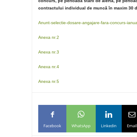
concurs, pe perioada stării de alertă, pe perioa
contractului individual de muncă în maxim 30 de 
Anunt-selectie-dosare-angajare-fara-concurs-ianu
Anexa nr.2
Anexa nr.3
Anexa nr.4
Anexa nr.5
Facebook
WhatsApp
Linkedin
Email