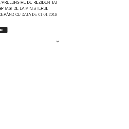
/PRELUNGIRE DE REZIDENȚIAT
SP IAȘI DE LA MINISTERUL
CEPÂND CU DATA DE 01.01.2016
Arhiva
ri
anunturi