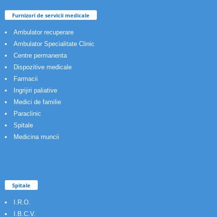
Furnizori de servicii medicale
Ambulator recuperare
Ambulator Specialitate Clinic
Centre permanenta
Dispozitive medicale
Farmacii
Ingrijiri paliative
Medici de familie
Paraclinic
Spitale
Medicina muncii
Spitale
I.R.O.
I.B.C.V.