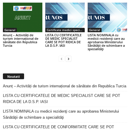
General
Certificate medici specialiști / primari
General
Anunț – Activități de
LISTA CU CERTIFICATELE
LISTA NOMINALA cu
turism internațional de
DE MEDIC SPECIALIST
medicii rezidenţi care au
sănătate din Republica
CARE SE POT RIDICA DE
aprobarea Ministerului
Turcia
LA D.S.P. IASI
Sănătăţii de schimbare a
specialităţi
Noutati
Anunț – Activități de turism internațional de sănătate din Republica Turcia
LISTA CU CERTIFICATELE DE MEDIC SPECIALIST CARE SE POT
RIDICA DE LA D.S.P. IASI
LISTA NOMINALA cu medicii rezidenţi care au aprobarea Ministerului
Sănătăţii de schimbare a specialităţi
LISTA CU CERTIFICATELE DE CONFORMITATE CARE SE POT