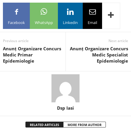
Facebook
WhatsApp
Linkedin
Email
Previous article
Next article
Anunț Organizare Concurs
Anunț Organizare Concurs
Medic Primar
Medic Specialist
Epidemiologie
Epidemiologie
Dsp Iasi
RELATED ARTICLES
MORE FROM AUTHOR