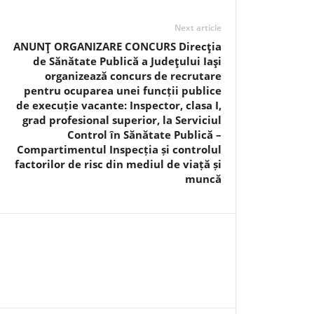
Next article
ANUNŢ ORGANIZARE CONCURS Direcţia
de Sănătate Publică a Judeţului Iaşi
organizează concurs de recrutare
pentru ocuparea unei funcții publice
de execuție vacante: Inspector, clasa I,
grad profesional superior, la Serviciul
Control în Sănătate Publică –
Compartimentul Inspecția și controlul
factorilor de risc din mediul de viață și
muncă