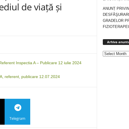
ediul de viață și
ANUNȚ PRIVI
DESFĂŞURARE
GRADELOR P
FIZIOTERAPEU
Arhiva anuntu
ferent Inspectia A – Publicare 12 iulie 2024
 A, referent, publicare 12.07.2024
Telegram