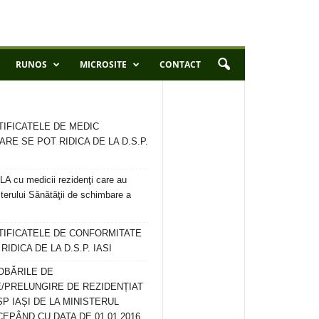
RUNOS
MICROSITE
CONTACT
TIFICATELE DE MEDIC
ARE SE POT RIDICA DE LA D.S.P.
 cu medicii rezidenţi care au
terului Sănătăţii de schimbare a
RTIFICATELE DE CONFORMITATE
IDICA DE LA D.S.P. IASI
OBĂRILE DE
/PRELUNGIRE DE REZIDENȚIAT
SP IAȘI DE LA MINISTERUL
CEPÂND CU DATA DE 01.01.2016