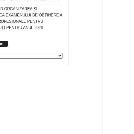
ND ORGANIZAREA ŞI
A EXAMENULUI DE OBŢINERE A
ROFESIONALE PENTRU
ŢI PENTRU ANUL 2026
Arhiva
ri
anunturi