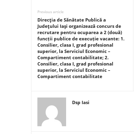
Previous article
Direcţia de Sănătate Publică a
Judeţului Iaşi organizează concurs de
recrutare pentru ocuparea a 2 (două)
funcții publice de execuție vacante: 1.
Consilier, clasa I, grad profesional
superior, la Serviciul Economic –
Compartiment contabilitate; 2.
Consilier, clasa I, grad profesional
superior, la Serviciul Economic –
Compartiment contabilitate
Dsp Iasi