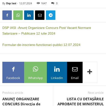
By
Dsp Iasi
-
12.07.2024
1647
0
DSP IASI -Anunț Organizare Concurs Post Vacant Normare
Salarizare – Publicare 12 iulie 2024
Formular-de-inscriere-functionari-publici 12.07.2024
Facebook
WhatsApp
Linkedin
Email
Previous article
Next article
ANUNŢ ORGANIZARE
LISTA CU DETAȘĂRILE
CONCURS Direcţia de
APROBATE DE MINISTERUL