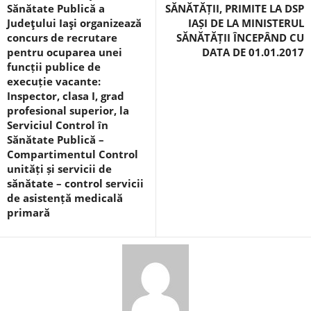
Sănătate Publică a
SĂNĂTĂȚII, PRIMITE LA DSP
Judeţului Iaşi organizează
IAȘI DE LA MINISTERUL
concurs de recrutare
SĂNĂTĂȚII ÎNCEPÂND CU
pentru ocuparea unei
DATA DE 01.01.2017
funcții publice de
execuție vacante:
Inspector, clasa I, grad
profesional superior, la
Serviciul Control în
Sănătate Publică –
Compartimentul Control
unități și servicii de
sănătate – control servicii
de asistență medicală
primară