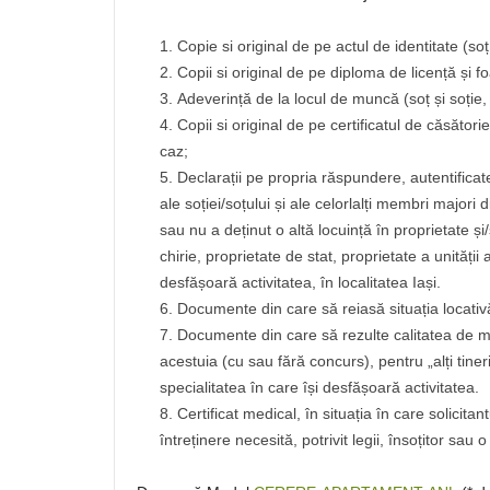
Copie si original de pe actul de identitate (soț
Copii si original de pe diploma de licență și fo
Adeverință de la locul de muncă (soț și soție,
Copii si original de pe certificatul de căsători
caz;
Declarații pe propria răspundere, autentificate 
ale soției/soțului și ale celorlalți membri majori
sau nu a deținut o altă locuință în proprietate și
chirie, proprietate de stat, proprietate a unității a
desfășoară activitatea, în localitatea Iași.
Documente din care să reiasă situația locativă
Documente din care să rezulte calitatea de m
acestuia (cu sau fără concurs), pentru „alți tine
specialitatea în care își desfășoară activitatea.
Certificat medical, în situația în care solicita
întreținere necesită, potrivit legii, însoțitor sau