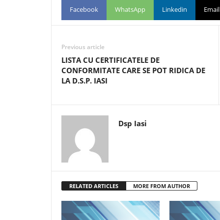
Facebook
WhatsApp
Linkedin
Email
Previous article
LISTA CU CERTIFICATELE DE
CONFORMITATE CARE SE POT RIDICA DE
LA D.S.P. IASI
Dsp Iasi
RELATED ARTICLES
MORE FROM AUTHOR