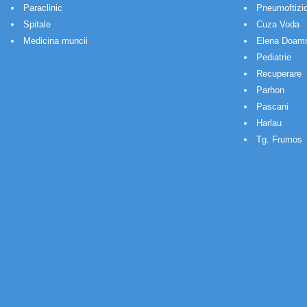
Paraclinic
Pneumoftizio
Spitale
Cuza Voda
Medicina muncii
Elena Doam
Pediatrie
Recuperare
Parhon
Pascani
Harlau
Tg. Frumos