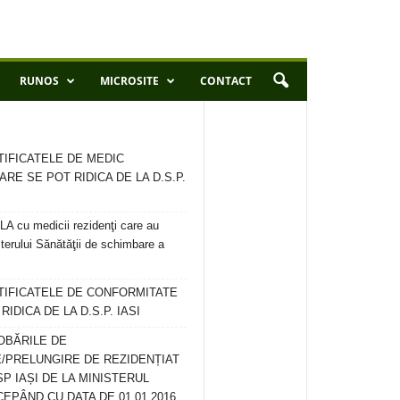
RUNOS
MICROSITE
CONTACT
TIFICATELE DE MEDIC
ARE SE POT RIDICA DE LA D.S.P.
 cu medicii rezidenţi care au
terului Sănătăţii de schimbare a
RTIFICATELE DE CONFORMITATE
IDICA DE LA D.S.P. IASI
OBĂRILE DE
/PRELUNGIRE DE REZIDENȚIAT
SP IAȘI DE LA MINISTERUL
CEPÂND CU DATA DE 01.01.2016