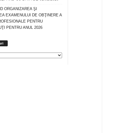
ND ORGANIZAREA ŞI
A EXAMENULUI DE OBŢINERE A
ROFESIONALE PENTRU
ŢI PENTRU ANUL 2026
Arhiva
ri
anunturi