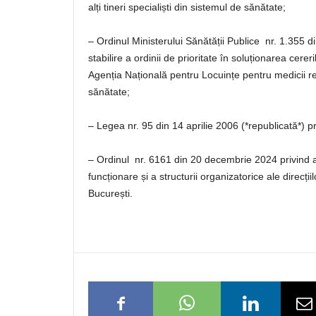
alți tineri specialiști din sistemul de sănătate;
– Ordinul Ministerului Sănătății Publice nr. 1.355 di
stabilire a ordinii de prioritate în soluționarea cerer
Agenția Națională pentru Locuințe pentru medicii rezid
sănătate;
– Legea nr. 95 din 14 aprilie 2006 (*republicată*) p
– Ordinul nr. 6161 din 20 decembrie 2024 privind 
funcționare și a structurii organizatorice ale direcți
București.