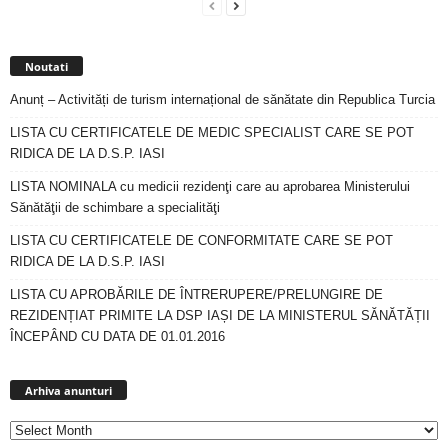
Noutati
Anunț – Activități de turism internațional de sănătate din Republica Turcia
LISTA CU CERTIFICATELE DE MEDIC SPECIALIST CARE SE POT
RIDICA DE LA D.S.P. IASI
LISTA NOMINALA cu medicii rezidenţi care au aprobarea Ministerului
Sănătăţii de schimbare a specialităţi
LISTA CU CERTIFICATELE DE CONFORMITATE CARE SE POT
RIDICA DE LA D.S.P. IASI
LISTA CU APROBĂRILE DE ÎNTRERUPERE/PRELUNGIRE DE
REZIDENȚIAT PRIMITE LA DSP IAȘI DE LA MINISTERUL SĂNĂTĂȚII
ÎNCEPÂND CU DATA DE 01.01.2016
Arhiva
anunturi
Arhiva anunturi