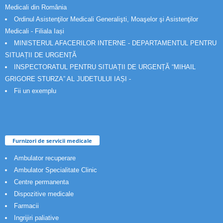
Medicali din România
Ordinul Asistenţilor Medicali Generalişti, Moaşelor şi Asistenţilor
Medicali - Filiala Iași
MINISTERUL AFACERILOR INTERNE - DEPARTAMENTUL PENTRU
SITUAȚII DE URGENȚĂ
INSPECTORATUL PENTRU SITUAȚII DE URGENȚĂ “MIHAIL
GRIGORE STURZA” AL JUDETULUI IAȘI -
Fii un exemplu
Furnizori de servicii medicale
Ambulator recuperare
Ambulator Specialitate Clinic
Centre permanenta
Dispozitive medicale
Farmacii
Ingrijiri paliative