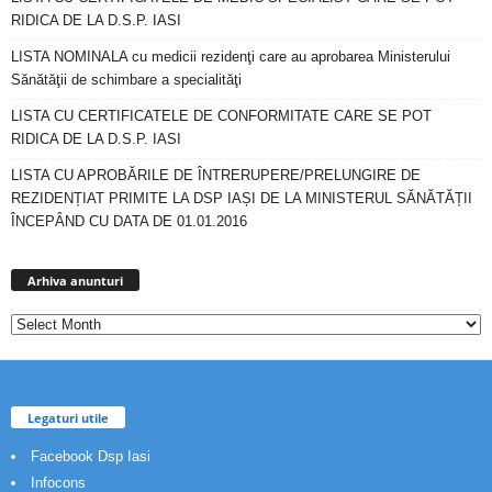
RIDICA DE LA D.S.P. IASI
LISTA NOMINALA cu medicii rezidenţi care au aprobarea Ministerului
Sănătăţii de schimbare a specialităţi
LISTA CU CERTIFICATELE DE CONFORMITATE CARE SE POT
RIDICA DE LA D.S.P. IASI
LISTA CU APROBĂRILE DE ÎNTRERUPERE/PRELUNGIRE DE
REZIDENȚIAT PRIMITE LA DSP IAȘI DE LA MINISTERUL SĂNĂTĂȚII
ÎNCEPÂND CU DATA DE 01.01.2016
Arhiva
anunturi
Arhiva anunturi
Legaturi utile
Facebook Dsp Iasi
Infocons