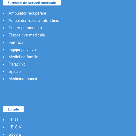
Furnizori de servicii medicale
Ambulator recuperare
Ambulator Specialitate Clinic
Centre permanenta
Dispozitive medicale
Farmacii
Ingrijiri paliative
Medici de familie
Paraclinic
Spitale
Medicina muncii
Spitale
I.R.O.
I.B.C.V.
Socola