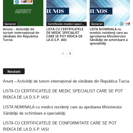
General
Certificate medici specialiști / primari
General
Anunț – Activități de
LISTA CU CERTIFICATELE
LISTA NOMINALA cu
turism internațional de
DE MEDIC SPECIALIST
medicii rezidenţi care au
sănătate din Republica
CARE SE POT RIDICA DE
aprobarea Ministerului
Turcia
LA D.S.P. IASI
Sănătăţii de schimbare a
specialităţi
Noutati
Anunț – Activități de turism internațional de sănătate din Republica Turcia
LISTA CU CERTIFICATELE DE MEDIC SPECIALIST CARE SE POT
RIDICA DE LA D.S.P. IASI
LISTA NOMINALA cu medicii rezidenţi care au aprobarea Ministerului
Sănătăţii de schimbare a specialităţi
LISTA CU CERTIFICATELE DE CONFORMITATE CARE SE POT
RIDICA DE LA D.S.P. IASI