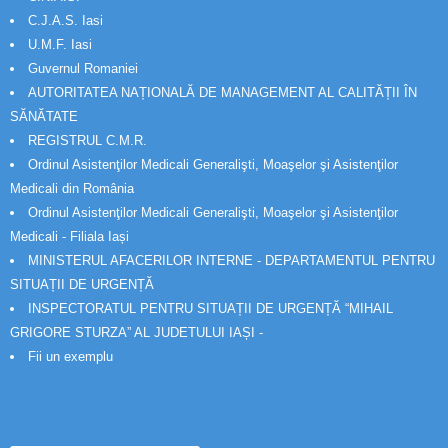
C.J.A.S. Iasi
U.M.F. Iasi
Guvernul Romaniei
AUTORITATEA NAȚIONALĂ DE MANAGEMENT AL CALITĂȚII ÎN
SĂNĂTATE
REGISTRUL C.M.R.
Ordinul Asistenţilor Medicali Generalişti, Moaşelor şi Asistenţilor
Medicali din România
Ordinul Asistenţilor Medicali Generalişti, Moaşelor şi Asistenţilor
Medicali - Filiala Iași
MINISTERUL AFACERILOR INTERNE - DEPARTAMENTUL PENTRU
SITUAȚII DE URGENȚĂ
INSPECTORATUL PENTRU SITUAȚII DE URGENȚĂ “MIHAIL
GRIGORE STURZA” AL JUDETULUI IAȘI -
Fii un exemplu