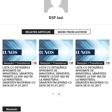
DSP Iasi
RELATED ARTICLES
MORE FROM AUTHOR
Detașări / Transferuri
Detașări / Transferuri
Detașări / Transferuri
LISTA CU DETAȘĂRILE
LISTA CU DETAȘĂRILE
LISTA CU DETAȘĂRILE
APROBATE DE
APROBATE DE
APROBATE DE
MINISTERUL SĂNĂTĂȚII,
MINISTERUL SĂNĂTĂȚII,
MINISTERUL SĂNĂTĂȚII,
PRIMITE LA DSP IAȘI DE
PRIMITE LA DSP IAȘI DE
PRIMITE LA DSP IAȘI DE
LA MINISTERUL
LA MINISTERUL
LA MINISTERUL
SĂNĂTĂȚII ÎNCEPÂND CU
SĂNĂTĂȚII ÎNCEPÂND CU
SĂNĂTĂȚII ÎNCEPÂND CU
DATA DE 01.01.2017
DATA DE 01.01.2017
DATA DE 01.01.2017
Noutati