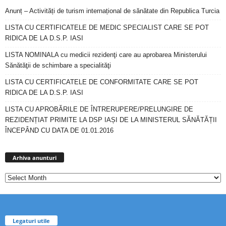
Anunț – Activități de turism internațional de sănătate din Republica Turcia
LISTA CU CERTIFICATELE DE MEDIC SPECIALIST CARE SE POT
RIDICA DE LA D.S.P. IASI
LISTA NOMINALA cu medicii rezidenţi care au aprobarea Ministerului
Sănătăţii de schimbare a specialităţi
LISTA CU CERTIFICATELE DE CONFORMITATE CARE SE POT
RIDICA DE LA D.S.P. IASI
LISTA CU APROBĂRILE DE ÎNTRERUPERE/PRELUNGIRE DE
REZIDENȚIAT PRIMITE LA DSP IAȘI DE LA MINISTERUL SĂNĂTĂȚII
ÎNCEPÂND CU DATA DE 01.01.2016
Arhiva
anunturi
Arhiva anunturi
Legaturi utile