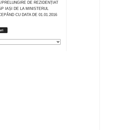
/PRELUNGIRE DE REZIDENȚIAT
SP IAȘI DE LA MINISTERUL
CEPÂND CU DATA DE 01.01.2016
Arhiva
ri
anunturi