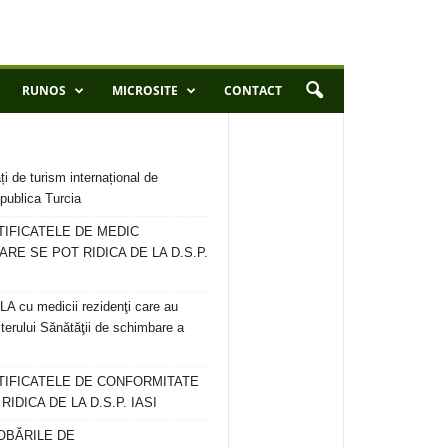
RUNOS
MICROSITE
CONTACT
ți de turism internațional de
publica Turcia
TIFICATELE DE MEDIC
ARE SE POT RIDICA DE LA D.S.P.
 cu medicii rezidenţi care au
terului Sănătăţii de schimbare a
RTIFICATELE DE CONFORMITATE
IDICA DE LA D.S.P. IASI
OBĂRILE DE