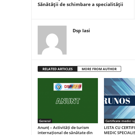
Sănătăţii de schimbare a specialităţii
Dsp Iasi
RELATED ARTICLES
MORE FROM AUTHOR
General
Certificate medici sp
Anunț – Activități de turism
LISTA CU CERTIF
internațional de sănătate din
MEDIC SPECIALIS