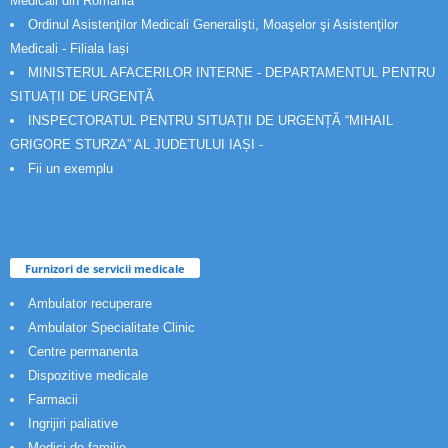
Medicali din România
Ordinul Asistenţilor Medicali Generalişti, Moaşelor şi Asistenţilor
Medicali - Filiala Iași
MINISTERUL AFACERILOR INTERNE - DEPARTAMENTUL PENTRU
SITUAȚII DE URGENȚĂ
INSPECTORATUL PENTRU SITUAȚII DE URGENȚĂ “MIHAIL
GRIGORE STURZA” AL JUDETULUI IAȘI -
Fii un exemplu
Furnizori de servicii medicale
Ambulator recuperare
Ambulator Specialitate Clinic
Centre permanenta
Dispozitive medicale
Farmacii
Ingrijiri paliative
Medici de familie