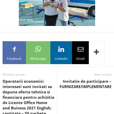
Facebook
WhatsApp
Linkedin
Email
Previous article
Next article
Operatorii economici
Invitatie de participare –
interesati sunt invitati sa
FURNIZARE/IMPLEMENTARE
depuna oferta tehnica si
financiara pentru achizitia
de Licente Office Home
and Buiness 2021 English;
cantitate – 50 pachete