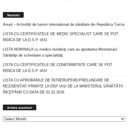
Noutati
Anunț – Activități de turism internațional de sănătate din Republica Turcia
LISTA CU CERTIFICATELE DE MEDIC SPECIALIST CARE SE POT
RIDICA DE LA D.S.P. IASI
LISTA NOMINALA cu medicii rezidenţi care au aprobarea Ministerului
Sănătăţii de schimbare a specialităţi
LISTA CU CERTIFICATELE DE CONFORMITATE CARE SE POT
RIDICA DE LA D.S.P. IASI
LISTA CU APROBĂRILE DE ÎNTRERUPERE/PRELUNGIRE DE
REZIDENȚIAT PRIMITE LA DSP IAȘI DE LA MINISTERUL SĂNĂTĂȚII
ÎNCEPÂND CU DATA DE 01.01.2016
Arhiva
anunturi
Arhiva anunturi