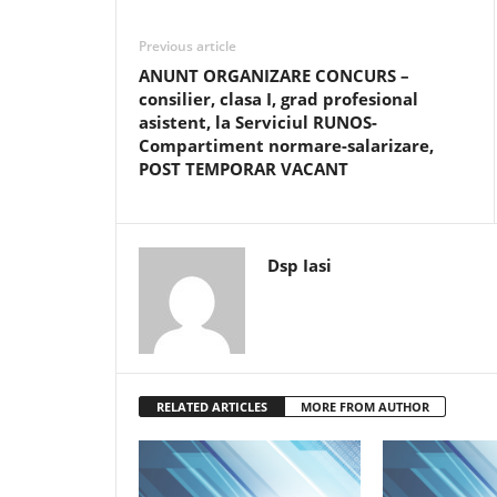
Previous article
ANUNT ORGANIZARE CONCURS –
consilier, clasa I, grad profesional
asistent, la Serviciul RUNOS-
Compartiment normare-salarizare,
POST TEMPORAR VACANT
Dsp Iasi
RELATED ARTICLES
MORE FROM AUTHOR