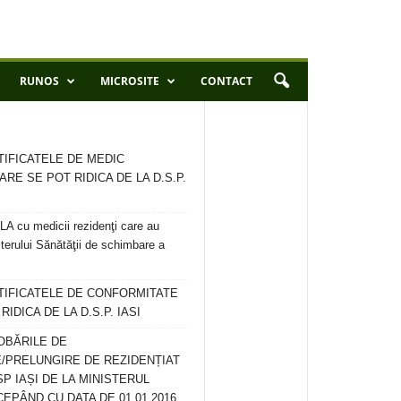
RUNOS
MICROSITE
CONTACT
TIFICATELE DE MEDIC
ARE SE POT RIDICA DE LA D.S.P.
 cu medicii rezidenţi care au
terului Sănătăţii de schimbare a
RTIFICATELE DE CONFORMITATE
IDICA DE LA D.S.P. IASI
OBĂRILE DE
/PRELUNGIRE DE REZIDENȚIAT
SP IAȘI DE LA MINISTERUL
CEPÂND CU DATA DE 01.01.2016