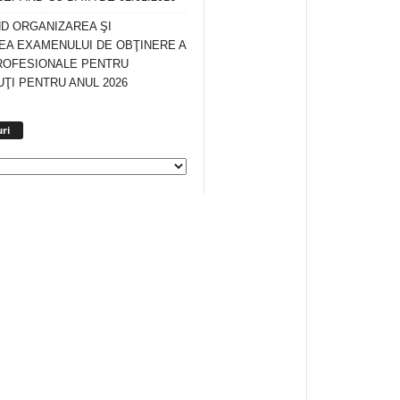
ND ORGANIZAREA ŞI
A EXAMENULUI DE OBŢINERE A
ROFESIONALE PENTRU
ŢI PENTRU ANUL 2026
Arhiva
ri
anunturi