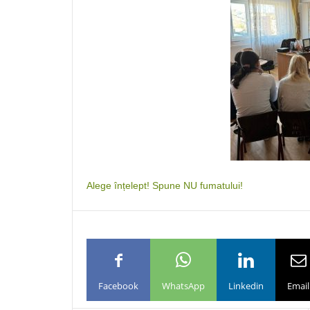
Alege înțelept! Spune NU fumatului!
Facebook
WhatsApp
Linkedin
Email