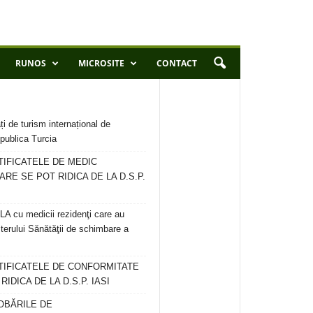
RUNOS
MICROSITE
CONTACT
ți de turism internațional de
publica Turcia
TIFICATELE DE MEDIC
ARE SE POT RIDICA DE LA D.S.P.
 cu medicii rezidenţi care au
terului Sănătăţii de schimbare a
RTIFICATELE DE CONFORMITATE
IDICA DE LA D.S.P. IASI
OBĂRILE DE