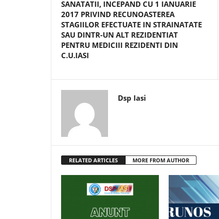
SANATATII, INCEPAND CU 1 IANUARIE
2017 PRIVIND RECUNOASTEREA
STAGIILOR EFECTUATE IN STRAINATATE
SAU DINTR-UN ALT REZIDENTIAT
PENTRU MEDICIII REZIDENTI DIN
C.U.IASI
Dsp Iasi
RELATED ARTICLES
MORE FROM AUTHOR