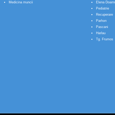
Medicina muncii
Elena Doam
Pediatrie
Recuperare
Parhon
Pascani
Harlau
Tg. Frumos