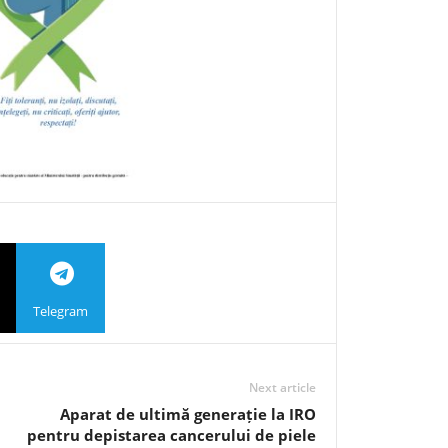
Telegram
Next article
Aparat de ultimă generație la IRO
pentru depistarea cancerului de piele