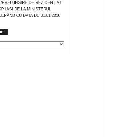
/PRELUNGIRE DE REZIDENȚIAT
SP IAȘI DE LA MINISTERUL
CEPÂND CU DATA DE 01.01.2016
Arhiva
ri
anunturi