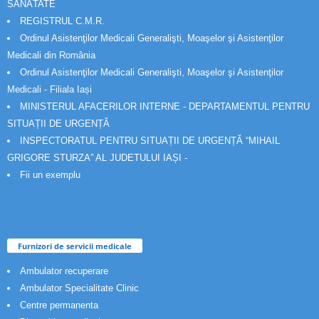
SĂNĂTATE
REGISTRUL C.M.R.
Ordinul Asistenţilor Medicali Generalişti, Moaşelor şi Asistenţilor
Medicali din România
Ordinul Asistenţilor Medicali Generalişti, Moaşelor şi Asistenţilor
Medicali - Filiala Iași
MINISTERUL AFACERILOR INTERNE - DEPARTAMENTUL PENTRU
SITUAȚII DE URGENȚĂ
INSPECTORATUL PENTRU SITUAȚII DE URGENȚĂ “MIHAIL
GRIGORE STURZA” AL JUDETULUI IAȘI -
Fii un exemplu
Furnizori de servicii medicale
Ambulator recuperare
Ambulator Specialitate Clinic
Centre permanenta