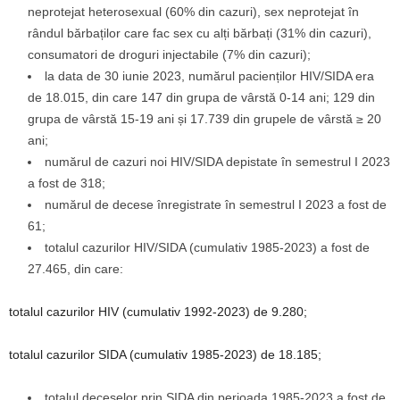
neprotejat heterosexual (60% din cazuri), sex neprotejat în
rândul bărbaților care fac sex cu alți bărbați (31% din cazuri),
consumatori de droguri injectabile (7% din cazuri);
la data de 30 iunie 2023, numărul pacienților HIV/SIDA era
de 18.015, din care 147 din grupa de vârstă 0-14 ani; 129 din
grupa de vârstă 15-19 ani și 17.739 din grupele de vârstă ≥ 20
ani;
numărul de cazuri noi HIV/SIDA depistate în semestrul I 2023
a fost de 318;
numărul de decese înregistrate în semestrul I 2023 a fost de
61;
totalul cazurilor HIV/SIDA (cumulativ 1985-2023) a fost de
27.465, din care:
totalul cazurilor HIV (cumulativ 1992-2023) de 9.280;
totalul cazurilor SIDA (cumulativ 1985-2023) de 18.185;
totalul deceselor prin SIDA din perioada 1985-2023 a fost de