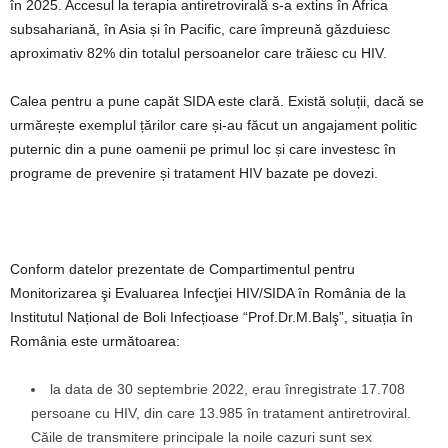
în 2025. Accesul la terapia antiretrovirală s-a extins în Africa
subsahariană, în Asia și în Pacific, care împreună găzduiesc
aproximativ 82% din totalul persoanelor care trăiesc cu HIV.
Calea pentru a pune capăt SIDA este clară. Există soluții, dacă se
urmărește exemplul țărilor care și-au făcut un angajament politic
puternic din a pune oamenii pe primul loc și care investesc în
programe de prevenire și tratament HIV bazate pe dovezi.
Conform datelor prezentate de Compartimentul pentru
Monitorizarea şi Evaluarea Infecţiei HIV/SIDA în România de la
Institutul Național de Boli Infecțioase “Prof.Dr.M.Balş”, situația în
România este următoarea:
la data de 30 septembrie 2022, erau înregistrate 17.708
persoane cu HIV, din care 13.985 în tratament antiretroviral.
Căile de transmitere principale la noile cazuri sunt sex