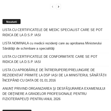
Noutati
LISTA CU CERTIFICATELE DE MEDIC SPECIALIST CARE SE POT
RIDICA DE LA D.S.P. IASI
LISTA NOMINALA cu medicii rezidenţi care au aprobarea Ministerului
Sănătăţii de schimbare a specialităţi
LISTA CU CERTIFICATELE DE CONFORMITATE CARE SE POT
RIDICA DE LA D.S.P. IASI
LISTA CU APROBĂRILE DE ÎNTRERUPERE/PRELUNGIRE DE
REZIDENȚIAT PRIMITE LA DSP IAȘI DE LA MINISTERUL SĂNĂTĂȚII
ÎNCEPÂND CU DATA DE 01.01.2016
ANUNȚ PRIVIND ORGANIZAREA ŞI DESFĂŞURAREA EXAMENULUI
DE OBŢINERE A GRADELOR PROFESIONALE PENTRU
FIZIOTERAPEUŢI PENTRU ANUL 2026
Arhiva