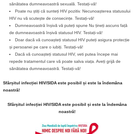
sănătatea dumneavoastră sexuală. Testați-vă!
Poate nu știți că sunteți HIV pozitiv. Necunoașterea statusului
HIV nu vă scutește de consecințe. Testați-vă!
Dumneavoastră înșivă vă puteți spune Nu țineți ascuns față
de dumneavoastră înșivă statusul HIV. Testați-vă!
Doar dacă vă cunoașteți statusul HIV puteți asigura protecție
și persoanei pe care o iubiți. Testați-vă!
Dacă vă cunoașteți statusul HIV, veti putea începe mai
repede tratamentul care vă poate salva viața. Aveți grijă de
sănătatea dumneavoastră. Testați-vă!
Sfârșitul infecției HIV/SIDA este posibil și este la îndemâna
noastră!
Sfârșitul infecției HIV/SIDA este posibil și este la îndemâna
noastră!