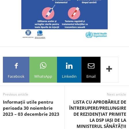
Facebook
WhatsApp
Linkedin
Email
Previous article
Next article
Informații utile pentru
LISTA CU APROBĂRILE DE
perioada 30 noiembrie
ÎNTRERUPERE/PRELUNGIRE
2023 – 03 decembrie 2023
DE REZIDENȚIAT PRIMITE
LA DSP IAȘI DE LA
MINISTERUL SĂNĂTĂȚII