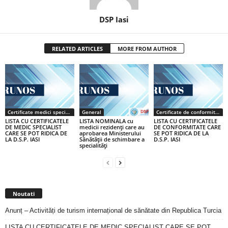
DSP Iasi
RELATED ARTICLES
MORE FROM AUTHOR
Certificate medici specialiști / primari
General
Certificate de conformitate
LISTA CU CERTIFICATELE
LISTA NOMINALA cu
LISTA CU CERTIFICATELE
DE MEDIC SPECIALIST
medicii rezidenţi care au
DE CONFORMITATE CARE
CARE SE POT RIDICA DE
aprobarea Ministerului
SE POT RIDICA DE LA
LA D.S.P. IASI
Sănătăţii de schimbare a
D.S.P. IASI
specialităţi
Noutati
Anunț – Activități de turism internațional de sănătate din Republica Turcia
LISTA CU CERTIFICATELE DE MEDIC SPECIALIST CARE SE POT