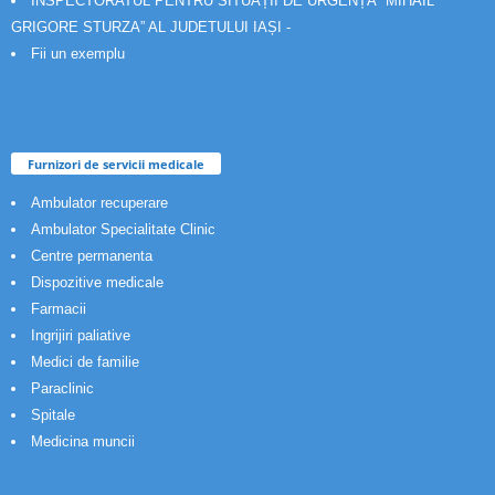
INSPECTORATUL PENTRU SITUAȚII DE URGENȚĂ “MIHAIL
GRIGORE STURZA” AL JUDETULUI IAȘI -
Fii un exemplu
Furnizori de servicii medicale
Ambulator recuperare
Ambulator Specialitate Clinic
Centre permanenta
Dispozitive medicale
Farmacii
Ingrijiri paliative
Medici de familie
Paraclinic
Spitale
Medicina muncii