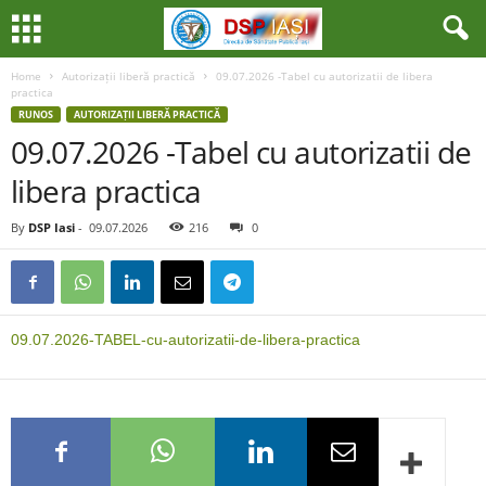
Home
Autorizații liberă practică
09.07.2026 -Tabel cu autorizatii de libera
practica
RUNOS
AUTORIZAȚII LIBERĂ PRACTICĂ
09.07.2026 -Tabel cu autorizatii de
libera practica
By
DSP Iasi
-
09.07.2026
216
0
09.07.2026-TABEL-cu-autorizatii-de-libera-practica