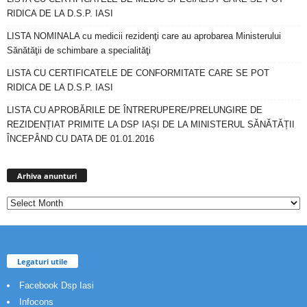
RIDICA DE LA D.S.P. IASI
LISTA NOMINALA cu medicii rezidenţi care au aprobarea Ministerului
Sănătăţii de schimbare a specialităţi
LISTA CU CERTIFICATELE DE CONFORMITATE CARE SE POT
RIDICA DE LA D.S.P. IASI
LISTA CU APROBĂRILE DE ÎNTRERUPERE/PRELUNGIRE DE
REZIDENȚIAT PRIMITE LA DSP IAȘI DE LA MINISTERUL SĂNĂTĂȚII
ÎNCEPÂND CU DATA DE 01.01.2016
Arhiva
anunturi
Arhiva anunturi
Legaturi utile
Facebook Dsp Iasi
Infocons