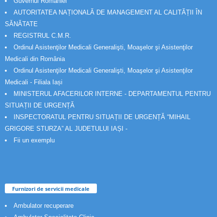
Guvernul Romaniei
AUTORITATEA NAȚIONALĂ DE MANAGEMENT AL CALITĂȚII ÎN
SĂNĂTATE
REGISTRUL C.M.R.
Ordinul Asistenţilor Medicali Generalişti, Moaşelor şi Asistenţilor
Medicali din România
Ordinul Asistenţilor Medicali Generalişti, Moaşelor şi Asistenţilor
Medicali - Filiala Iași
MINISTERUL AFACERILOR INTERNE - DEPARTAMENTUL PENTRU
SITUAȚII DE URGENȚĂ
INSPECTORATUL PENTRU SITUAȚII DE URGENȚĂ “MIHAIL
GRIGORE STURZA” AL JUDETULUI IAȘI -
Fii un exemplu
Furnizori de servicii medicale
Ambulator recuperare