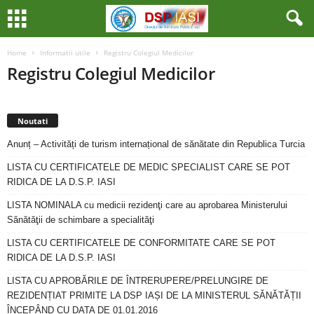
Home
Informatii utile
Registru Colegiul Medicilor
Registru Colegiul Medicilor
Noutati
Anunț – Activități de turism internațional de sănătate din Republica Turcia
LISTA CU CERTIFICATELE DE MEDIC SPECIALIST CARE SE POT
RIDICA DE LA D.S.P. IASI
LISTA NOMINALA cu medicii rezidenţi care au aprobarea Ministerului
Sănătăţii de schimbare a specialităţi
LISTA CU CERTIFICATELE DE CONFORMITATE CARE SE POT
RIDICA DE LA D.S.P. IASI
LISTA CU APROBĂRILE DE ÎNTRERUPERE/PRELUNGIRE DE
REZIDENȚIAT PRIMITE LA DSP IAȘI DE LA MINISTERUL SĂNĂTĂȚII
ÎNCEPÂND CU DATA DE 01.01.2016