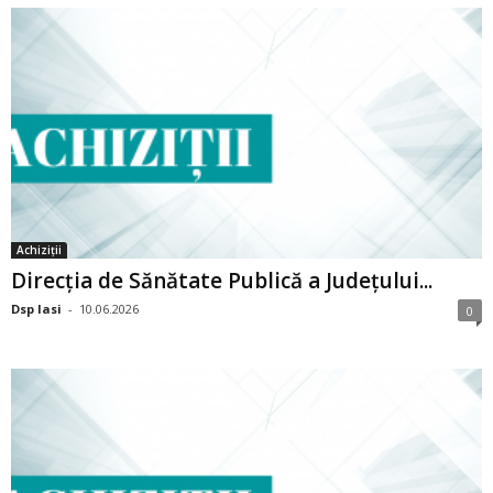
Achiziții
Direcția de Sănătate Publică a Județului...
Dsp Iasi
-
10.06.2026
0