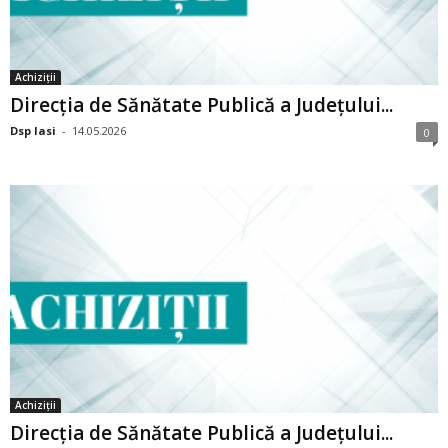
Achiziții
Direcția de Sănătate Publică a Județului...
Dsp Iasi
-
14.05.2026
0
Achiziții
Direcția de Sănătate Publică a Județului...