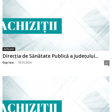
Achiziții
Direcția de Sănătate Publică a Județului...
Dsp Iasi
-
18.05.2026
0