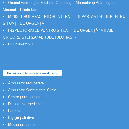
Ordinul Asistenţilor Medicali Generalişti, Moaşelor şi Asistenţilor
Medicali - Filiala Iași
MINISTERUL AFACERILOR INTERNE - DEPARTAMENTUL PENTRU
SITUAȚII DE URGENȚĂ
INSPECTORATUL PENTRU SITUAȚII DE URGENȚĂ “MIHAIL
GRIGORE STURZA” AL JUDETULUI IAȘI -
Fii un exemplu
Furnizori de servicii medicale
Ambulator recuperare
Ambulator Specialitate Clinic
Centre permanenta
Dispozitive medicale
Farmacii
Ingrijiri paliative
Medici de familie