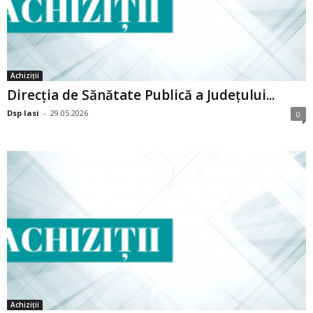
Achiziții
Direcția de Sănătate Publică a Județului...
Dsp Iasi
-
29.05.2026
0
Achiziții