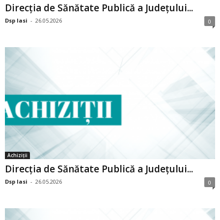
Direcția de Sănătate Publică a Județului...
Dsp Iasi
-
26.05.2026
0
Achiziții
Direcția de Sănătate Publică a Județului...
Dsp Iasi
-
26.05.2026
0