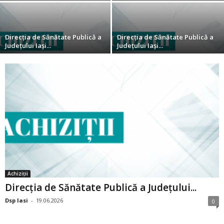
Direcția de Sănătate Publică a
Direcția de Sănătate Publică a
Județului Iași...
Județului Iași...
Achiziții
Direcția de Sănătate Publică a Județului...
Dsp Iasi
-
19.06.2026
0